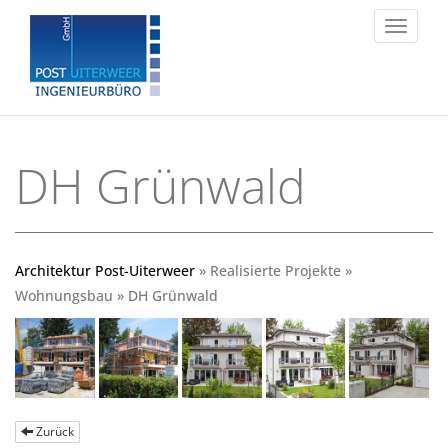
Toggle
navigat
DH Grünwald
Architektur Post-Uiterweer
» Realisierte Projekte »
Wohnungsbau » DH Grünwald
Zurück