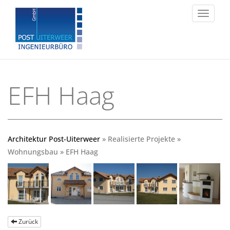
Toggle
navigat
EFH Haag
Architektur Post-Uiterweer
» Realisierte Projekte »
Wohnungsbau » EFH Haag
Zurück