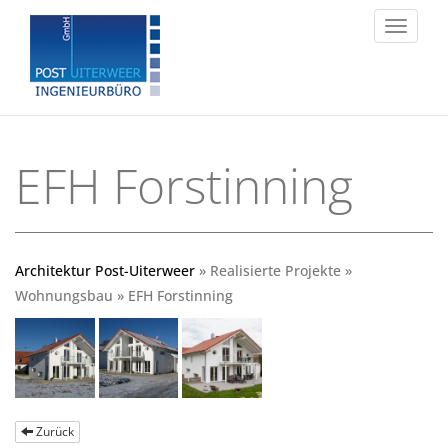
Toggle
navigat
EFH Forstinning
Architektur Post-Uiterweer
» Realisierte Projekte »
Wohnungsbau » EFH Forstinning
Zurück